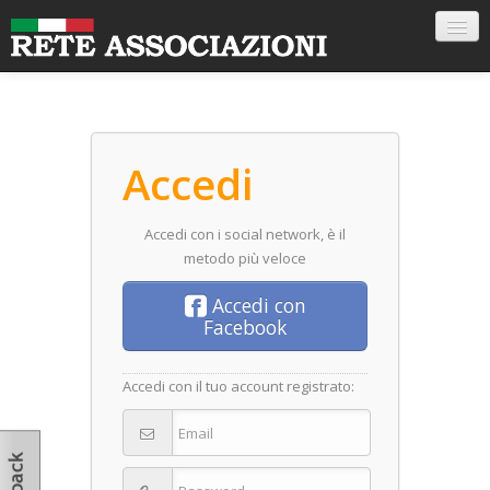
Registra la tua associazione
Torna alla Homepage
Accedi
Accedi con i social network, è il
metodo più veloce
Accedi con
Facebook
Accedi con il tuo account registrato: