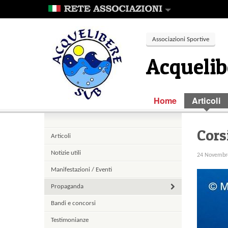
Associazioni Sportive
Acquelib
Home
Articoli
Cors
Articoli
Notizie utili
24 Novembr
Manifestazioni / Eventi
Propaganda
Bandi e concorsi
Testimonianze