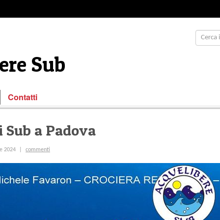
ere Sub
Contatti
i Sub a Padova
commenti
e 2024
|