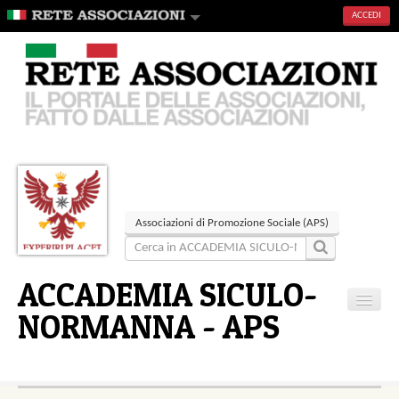
ACCEDI
Associazioni di Promozione Sociale (APS)
ACCADEMIA SICULO-
NORMANNA - APS
Home
Articoli