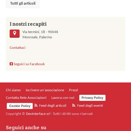
Tutti gli articoli
I nostri recapiti
Via termini, 18 - 90046
Monreale, Palermo
Contattaci
Seguici su Facebook
Chi siamo
Iscrivere un'associazione
Prezzi
Privacy Policy
Contatta Rete Associazioni
Lavora con noi
Cookie Policy
Feed degli articoli
Feed degli eventi
Copyright ©
DevInterface srl
·
Tutti i diritti sono riservati
Seguici anche su