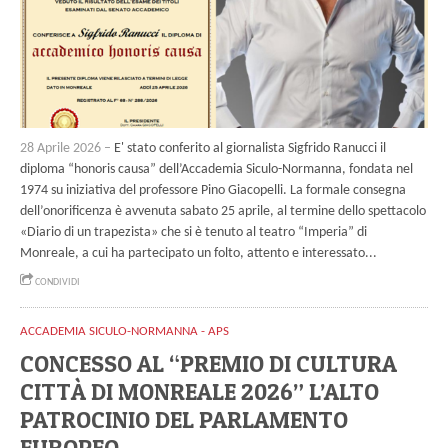
28 Aprile 2026 –
E' stato conferito al giornalista Sigfrido Ranucci il
diploma “honoris causa” dell’Accademia Siculo-Normanna, fondata nel
1974 su iniziativa del professore Pino Giacopelli. La formale consegna
dell’onorificenza è avvenuta sabato 25 aprile, al termine dello spettacolo
«Diario di un trapezista» che si è tenuto al teatro “Imperia” di
Monreale, a cui ha partecipato un folto, attento e interessato...
CONDIVIDI
ACCADEMIA SICULO-NORMANNA - APS
CONCESSO AL “PREMIO DI CULTURA
CITTÀ DI MONREALE 2026” L’ALTO
PATROCINIO DEL PARLAMENTO
EUROPEO