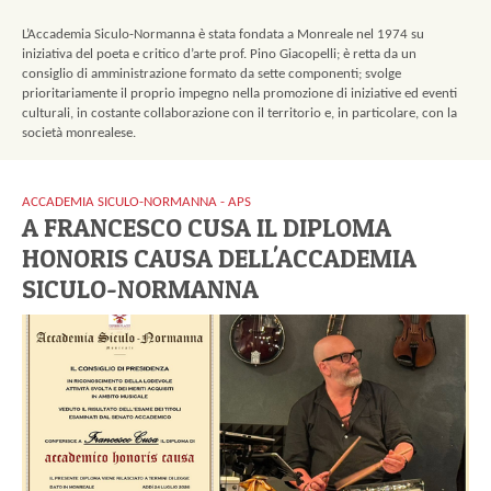
Eventi
L’Accademia Siculo-Normanna è stata fondata a Monreale nel 1974 su
Contatti
iniziativa del poeta e critico d’arte prof. Pino Giacopelli; è retta da un
consiglio di amministrazione formato da sette componenti; svolge
prioritariamente il proprio impegno nella promozione di iniziative ed eventi
culturali, in costante collaborazione con il territorio e, in particolare, con la
società monrealese.
ACCADEMIA SICULO-NORMANNA - APS
A FRANCESCO CUSA IL DIPLOMA
HONORIS CAUSA DELL'ACCADEMIA
SICULO-NORMANNA