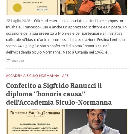
28 Luglio 2026 –
Oltre ad essere un conosciuto batterista e compositore
musicale, Francesco Cusa è anche un apprezzato scrittore e un poeta. In
occasione della sua presenza a Monreale per partecipare all’iniziativa
culturale «Chiasso d’arte», promossa dall’associazione Festina Lente, lo
scorso 24 luglio gli è stato conferito il diploma “honoris causa”
dell’Accademia Siculo-Normanna. Nato a Catania nel 1966, è ...
CONDIVIDI
ACCADEMIA SICULO-NORMANNA - APS
Conferito a Sigfrido Ranucci il
diploma “honoris causa”
dell’Accademia Siculo-Normanna