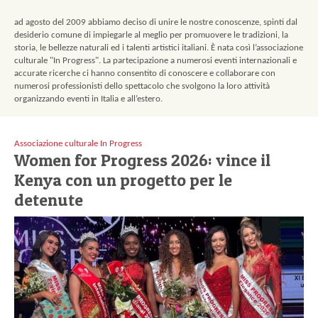
Contatti
ad agosto del 2009 abbiamo deciso di unire le nostre conoscenze, spinti dal
desiderio comune di impiegarle al meglio per promuovere le tradizioni, la
storia, le bellezze naturali ed i talenti artistici italiani. È nata così l’associazione
culturale "In Progress". La partecipazione a numerosi eventi internazionali e
accurate ricerche ci hanno consentito di conoscere e collaborare con
numerosi professionisti dello spettacolo che svolgono la loro attività
organizzando eventi in Italia e all’estero.
Associazione culturale In Progress
Women for Progress 2026: vince il
Kenya con un progetto per le
detenute