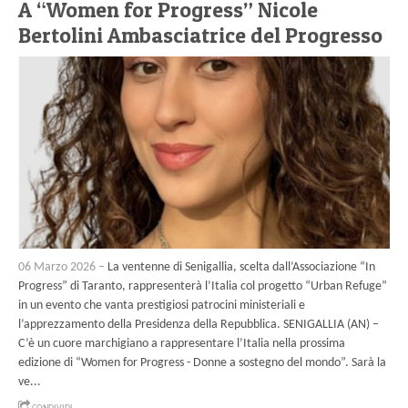
A “Women for Progress” Nicole
Bertolini Ambasciatrice del Progresso
06 Marzo 2026 –
La ventenne di Senigallia, scelta dall’Associazione “In
Progress” di Taranto, rappresenterà l’Italia col progetto “Urban Refuge”
in un evento che vanta prestigiosi patrocini ministeriali e
l’apprezzamento della Presidenza della Repubblica. SENIGALLIA (AN) –
C’è un cuore marchigiano a rappresentare l’Italia nella prossima
edizione di “Women for Progress - Donne a sostegno del mondo”. Sarà la
ve...