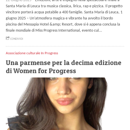
22 Giugno 2025 –
Emozioni, arte e impegno nella spettacolare finale a
Santa Maria di Leuca tra musica classica, lirica, rap e pizzica. Il progetto
vincitore porterà acqua potabile a 400 famiglie. Santa Maria di Leuca, 1
giugno 2025 – Un’atmosfera magica e vibrante ha avvolto il bordo
piscina del Messapia Hotel &amp; Resort, dove si è appena conclusa la
finale mondiale di Miss Progress International, evento cul...
CONDIVIDI
Associazione culturale In Progress
Una parmense per la decima edizione
di Women for Progress