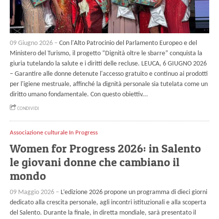
09 Giugno 2026 –
Con l'Alto Patrocinio del Parlamento Europeo e del
Ministero del Turismo, il progetto “Dignità oltre le sbarre” conquista la
giuria tutelando la salute e i diritti delle recluse. LEUCA, 6 GIUGNO 2026
– Garantire alle donne detenute l'accesso gratuito e continuo ai prodotti
per l'igiene mestruale, affinché la dignità personale sia tutelata come un
diritto umano fondamentale. Con questo obiettiv...
CONDIVIDI
Associazione culturale In Progress
Women for Progress 2026: in Salento
le giovani donne che cambiano il
mondo
09 Maggio 2026 –
L’edizione 2026 propone un programma di dieci giorni
dedicato alla crescita personale, agli incontri istituzionali e alla scoperta
del Salento. Durante la finale, in diretta mondiale, sarà presentato il