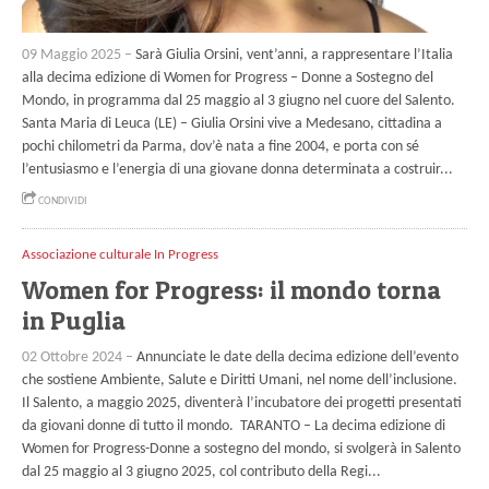
09 Maggio 2025 –
Sarà Giulia Orsini, vent’anni, a rappresentare l’Italia
alla decima edizione di Women for Progress – Donne a Sostegno del
Mondo, in programma dal 25 maggio al 3 giugno nel cuore del Salento.
Santa Maria di Leuca (LE) – Giulia Orsini vive a Medesano, cittadina a
pochi chilometri da Parma, dov’è nata a fine 2004, e porta con sé
l’entusiasmo e l’energia di una giovane donna determinata a costruir...
CONDIVIDI
Associazione culturale In Progress
Women for Progress: il mondo torna
in Puglia
02 Ottobre 2024 –
Annunciate le date della decima edizione dell’evento
che sostiene Ambiente, Salute e Diritti Umani, nel nome dell’inclusione.
Il Salento, a maggio 2025, diventerà l’incubatore dei progetti presentati
da giovani donne di tutto il mondo. TARANTO – La decima edizione di
Women for Progress-Donne a sostegno del mondo, si svolgerà in Salento
dal 25 maggio al 3 giugno 2025, col contributo della Regi...