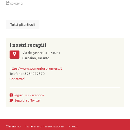
CONDIVIDI
Tutti gli articoli
I nostri recapiti
Via de gasperi, 4 - 74021
Carosino, Taranto
https://www.womenforprogress.it
Telefono: 3934279670
Contattaci
Seguici su Facebook
Seguici su Twitter
Chi siamo
Iscrivere un'associazione
Prezzi