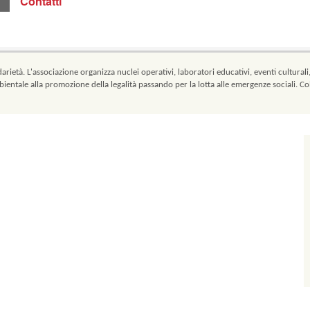
Contatti
arietà. L'associazione organizza nuclei operativi, laboratori educativi, eventi culturali
bientale alla promozione della legalità passando per la lotta alle emergenze sociali. Co