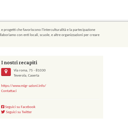
, e progetti che favoriscono l'interculturalità e la partecipazione
llaboriamo con enti locali, scuole, e altre organizzazioni per creare
I nostri recapiti
Via roma, 75 - 81030
Teverola, Caserta
https://www.migr-azioni.info/
Contattaci
Seguici su Facebook
Seguici su Twitter