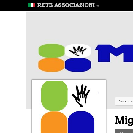
Associazi
Mig