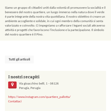
Siamo un gruppo di cittadini uniti dalla volontà di promuovere la socialità e il
benessere del nostro quartiere, un luogo immerso nella natura dove il verde
è parte integrante della nostra vita quotidiana. Il nostro obiettivo è creare un
ambiente accogliente e solidale, in cui ogni membro della comunità si senta
valorizzato e coinvolto. Ci impegniamo a rafforzare i legami sociali attraverso
attività e progetti che favoriscono l'inclusione e la partecipazione. Il simbolo
del nostro quartiere è il Pino.
Tutti gli articoli
I nostri recapiti
Via gioacchino belli, 1 - 06126
Perugia, Perugia
https://www.instagram.com/quartiere_pallotta/
Contattaci