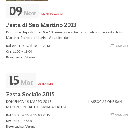
09
Nov
MANIFESTAZIONI
Festa di San Martino 2013
Domani e dopodomani 9 e 10 novembre si terrà la tradizionale Festa di San
Martino, Patrono di Lazise. A partire dall...
Dal
09-11-2013
al
10-11-2013
CONDIVIDI
Ore
11:00 – 19:00
Dove
Lazise,
Verona
15
Mar
ASSEMBLEE
Festa Sociale 2015
DOMENICA 15 MARZO 2015 L'ASSOCIAZIONE SAN
MARTINO IN CALLE TI INVITA ALLAFEST...
Dal
15-03-2015
al
15-03-2015
CONDIVIDI
Ore
11:00 – 16:00
Dove
Lazise,
Verona