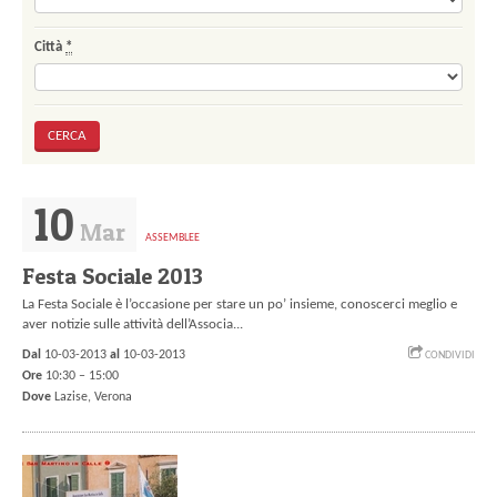
Città
*
10
Mar
ASSEMBLEE
Festa Sociale 2013
La Festa Sociale è l’occasione per stare un po’ insieme, conoscerci meglio e
aver notizie sulle attività dell’Associa...
Dal
10-03-2013
al
10-03-2013
CONDIVIDI
Ore
10:30 – 15:00
Dove
Lazise,
Verona