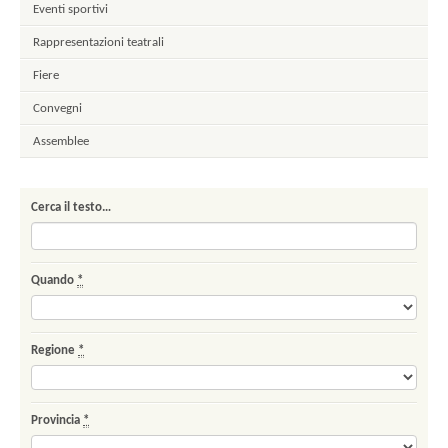
Eventi sportivi
Pagine
Rappresentazioni teatrali
Fiere
Convegni
Assemblee
Cerca il testo…
Quando
*
Regione
*
Provincia
*