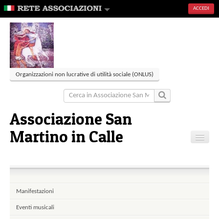
ACCEDI
Organizzazioni non lucrative di utilità sociale (ONLUS)
Associazione San
Martino in Calle
Home
Articoli
Eventi
Manifestazioni
Gallerie
Eventi musicali
Contatti