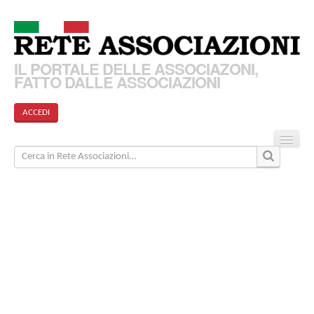
IL PORTALE DELLE ASSOCIAZONI,
FATTO DALLE ASSOCIAZIONI
ACCEDI
Home
Associazioni
Articoli
Eventi
Come funziona?