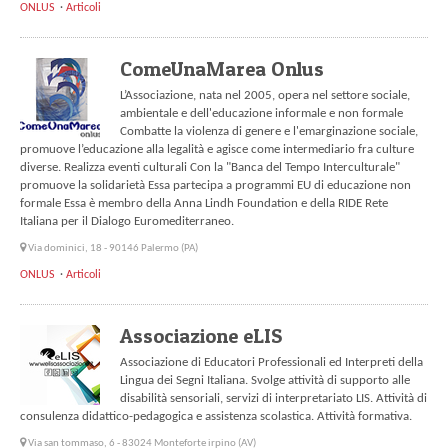
ONLUS
Articoli
ComeUnaMarea Onlus
L’Associazione, nata nel 2005, opera nel settore sociale,
ambientale e dell'educazione informale e non formale
Combatte la violenza di genere e l'emarginazione sociale,
promuove l’educazione alla legalità e agisce come intermediario fra culture
diverse. Realizza eventi culturali Con la "Banca del Tempo Interculturale"
promuove la solidarietà Essa partecipa a programmi EU di educazione non
formale Essa è membro della Anna Lindh Foundation e della RIDE Rete
Italiana per il Dialogo Euromediterraneo.
Via dominici, 18 - 90146 Palermo (PA)
ONLUS
Articoli
Associazione eLIS
Associazione di Educatori Professionali ed Interpreti della
Lingua dei Segni Italiana. Svolge attività di supporto alle
disabilità sensoriali, servizi di interpretariato LIS. Attività di
consulenza didattico-pedagogica e assistenza scolastica. Attività formativa.
Via san tommaso, 6 - 83024 Monteforte irpino (AV)