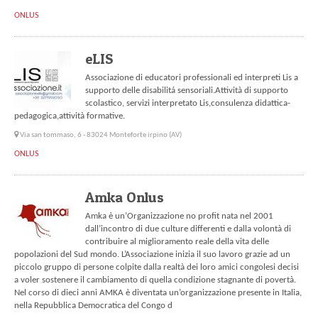
ONLUS
eLIS
Associazione di educatori professionali ed interpreti Lis a
supporto delle disabilitá sensoriali.Attività di supporto
scolastico, servizi interpretato Lis,consulenza didattica-
pedagogica,attività formative.
Via san tommaso, 6 - 83024 Monteforte irpino (AV)
ONLUS
Amka Onlus
Amka è un’Organizzazione no profit nata nel 2001
dall’incontro di due culture differenti e dalla volontà di
contribuire al miglioramento reale della vita delle
popolazioni del Sud mondo. L’Associazione inizia il suo lavoro grazie ad un
piccolo gruppo di persone colpite dalla realtà dei loro amici congolesi decisi
a voler sostenere il cambiamento di quella condizione stagnante di povertà.
Nel corso di dieci anni AMKA è diventata un’organizzazione presente in Italia,
nella Repubblica Democratica del Congo d