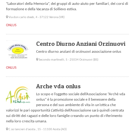
“Laboratori della Memoria”, dei gruppi di auto-aiuto per familiari, dei corsi di
formazione e della Vacanza di Sollievo estiva.
Via don carlo steeb, 4 - 37122 Verona (VR)
ONLUS
Centro Diurno Anziani Orzinuovi
Centro diurno anziani di orzinuovi associazione onlus
Secondo martinelli, 5 - 25034 Orzinuovi (BS)
ONLUS
Arche vda onlus
Lo scopo e l’oggetto sociale dell’Associazione “Archè vda
onlus” è la promozione sociale e il benessere della
persona e del suo ambiente di vita in un’ottica che
valorizzi le pari opportunità L’attività dell’Associazione sarà quindi centrata
sui diritti dei ragazzi e delle loro famiglie creando un punto di riferimento
nella loro crescita umana.
C.so lancieri d'aosta , 15 - 11100 Aosta (AO)