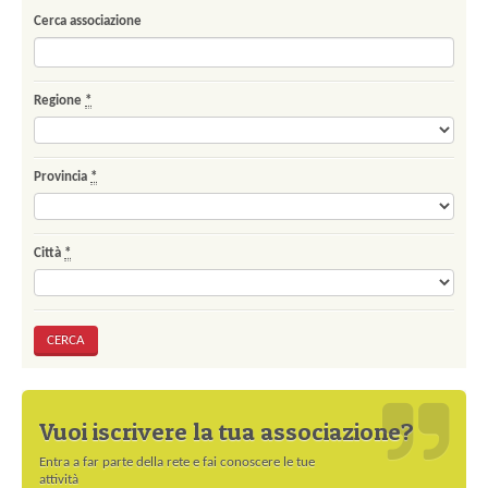
Cerca associazione
Regione
*
Provincia
*
Città
*
Vuoi iscrivere la tua associazione?
Entra a far parte della rete e fai conoscere le tue
attività