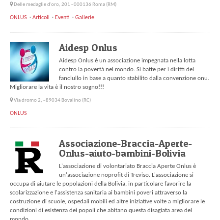
Delle medaglie d'oro, 201 - 000136 Roma (RM)
ONLUS
Articoli
Eventi
Gallerie
Aidesp Onlus
Aidesp Onlus è un associazione impegnata nella lotta
contro la povertà nel mondo. Si batte per i diritti del
fanciullo in base a quanto stabilito dalla convenzione onu.
Migliorare la vita è il nostro sogno!!!
Via dromo 2, - 89034 Bovalino (RC)
ONLUS
Associazione-Braccia-Aperte-
Onlus-aiuto-bambini-Bolivia
L'associazione di volontariato Braccia Aperte Onlus è
un'associazione noprofit di Treviso. L'associazione si
occupa di aiutare le popolazioni della Bolivia, in particolare favorire la
scolarizzazione e l'assistenza sanitaria ai bambini poveri attraverso la
costruzione di scuole, ospedali mobili ed altre iniziative volte a migliorare le
condizioni di esistenza dei popoli che abitano questa disagiata area del
mondo.