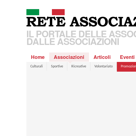
IL PORTALE DELLE ASSOC
DALLE ASSOCIAZIONI
Home
Associazioni
Articoli
Eventi
Culturali
Sportive
Ricreative
Volontariato
Promozion