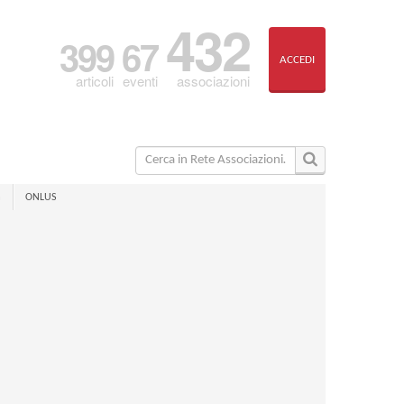
432
399
67
ACCEDI
associazioni
articoli
eventi
a
ONLUS