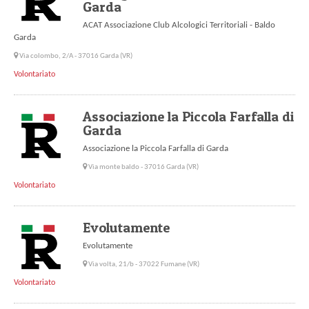
Garda
ACAT Associazione Club Alcologici Territoriali - Baldo
Garda
Via colombo, 2/A - 37016 Garda (VR)
Volontariato
Associazione la Piccola Farfalla di
Garda
Associazione la Piccola Farfalla di Garda
Via monte baldo - 37016 Garda (VR)
Volontariato
Evolutamente
Evolutamente
Via volta, 21/b - 37022 Fumane (VR)
Volontariato