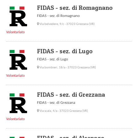
FIDAS - sez. di Romagnano
FIDAS - sez. di Romagnano
Via belvedere, 9/c - 37023 Grezzana (VR)
Volontariato
FIDAS - sez. di Lugo
FIDAS - sez. di Lugo
Via bombieri, 18/a - 37023 Grezzana (VR)
Volontariato
FIDAS - sez. di Grezzana
FIDAS - sez. di Grezzana
Via scala, 4/a - 37023 Grezzana (VR)
Volontariato
FIDAS - sez. di Alcenago