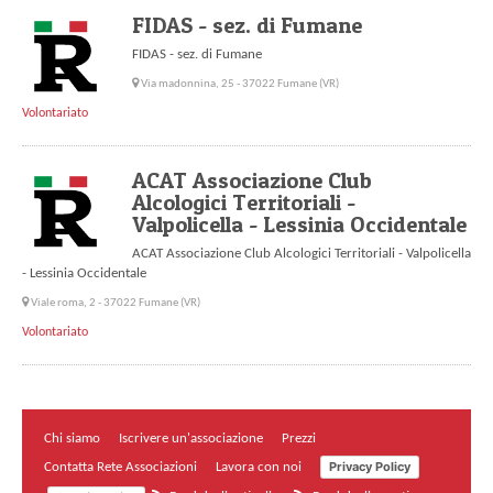
FIDAS - sez. di Fumane
FIDAS - sez. di Fumane
Via madonnina, 25 - 37022 Fumane (VR)
Volontariato
ACAT Associazione Club
Alcologici Territoriali -
Valpolicella - Lessinia Occidentale
ACAT Associazione Club Alcologici Territoriali - Valpolicella
- Lessinia Occidentale
Viale roma, 2 - 37022 Fumane (VR)
Volontariato
Chi siamo
Iscrivere un'associazione
Prezzi
Privacy Policy
Contatta Rete Associazioni
Lavora con noi