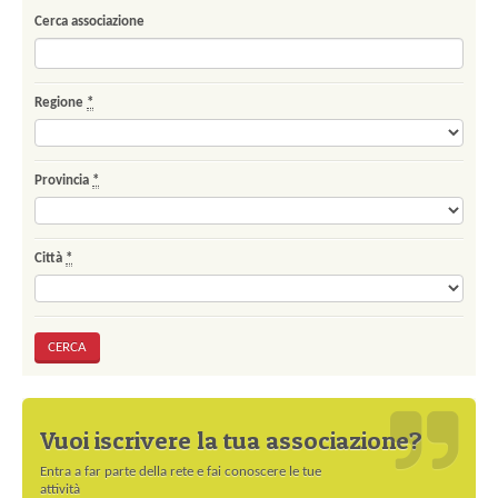
Cerca associazione
Regione
*
Provincia
*
Città
*
Vuoi iscrivere la tua associazione?
Entra a far parte della rete e fai conoscere le tue
attività