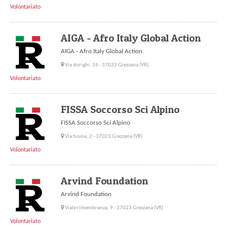
Volontariato
AIGA - Afro Italy Global Action
AIGA - Afro Italy Global Action
Via dorighi, 16 - 37023 Grezzana (VR)
Volontariato
FISSA Soccorso Sci Alpino
FISSA Soccorso Sci Alpino
Via fusina, 2 - 37023 Grezzana (VR)
Volontariato
Arvind Foundation
Arvind Foundation
Viale rimembranza, 9 - 37023 Grezzana (VR)
Volontariato