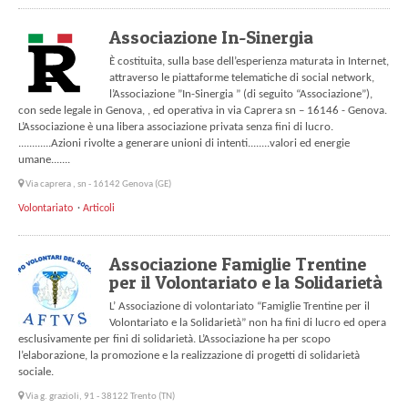
Associazione In-Sinergia
È costituita, sulla base dell’esperienza maturata in Internet,
attraverso le piattaforme telematiche di social network,
l’Associazione ”In-Sinergia ” (di seguito “Associazione”),
con sede legale in Genova, , ed operativa in via Caprera sn – 16146 - Genova.
L’Associazione è una libera associazione privata senza fini di lucro.
............Azioni rivolte a generare unioni di intenti........valori ed energie
umane.......
Via caprera , sn - 16142 Genova (GE)
Volontariato
Articoli
Associazione Famiglie Trentine
per il Volontariato e la Solidarietà
L’ Associazione di volontariato “Famiglie Trentine per il
Volontariato e la Solidarietà” non ha fini di lucro ed opera
esclusivamente per fini di solidarietà. L’Associazione ha per scopo
l’elaborazione, la promozione e la realizzazione di progetti di solidarietà
sociale.
Via g. grazioli, 91 - 38122 Trento (TN)