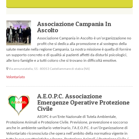
Associazione Campania In
Ascolto
Associazione Campania in Ascolto è un'organizzazione no
profit che si dedica alla promozione e al sostegno della
salute mentale nella regione Campania. La nostra missione è quella di fornire
un supporto concreto e di qualità ai pazienti affetti da disturbi psicologici,
alle loro famiglie e a tutti coloro che si trovano in difficoltà emotive.
Via annunziatella, 55 - 80053 Castellammare di stabia (NA)
Volontariato
A.E.O.P.C. Associazione
Emergenze Operative Protezione
Civile
AEOPC è un'Ente Nazionale di Tutela Ambientale,
Protezione Animali e Protezione Civile. Previsione, prevenzione e soccorso
anche in ambiente sanitario veterinario, l'A.E.O.P.C. è un'Organizzazione di
Volontariato riconosciuta che opera nell'ambito della normativa vigente in