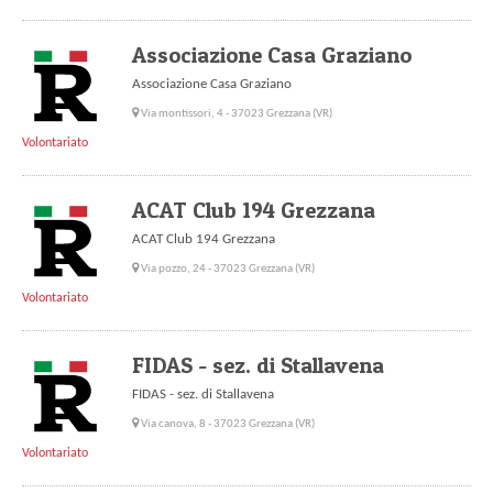
Associazione Casa Graziano
Associazione Casa Graziano
Via montissori, 4 - 37023 Grezzana (VR)
Volontariato
ACAT Club 194 Grezzana
ACAT Club 194 Grezzana
Via pozzo, 24 - 37023 Grezzana (VR)
Volontariato
FIDAS - sez. di Stallavena
FIDAS - sez. di Stallavena
Via canova, 8 - 37023 Grezzana (VR)
Volontariato