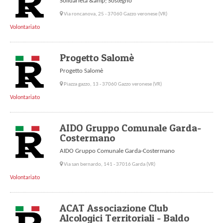
Solidarietà &amp; Sostegno
Via roncanova, 25 - 37060 Gazzo veronese (VR)
Volontariato
Progetto Salomè
Progetto Salomè
Piazza gazzo, 13 - 37060 Gazzo veronese (VR)
Volontariato
AIDO Gruppo Comunale Garda-
Costermano
AIDO Gruppo Comunale Garda-Costermano
Via san bernardo, 141 - 37016 Garda (VR)
Volontariato
ACAT Associazione Club
Alcologici Territoriali - Baldo