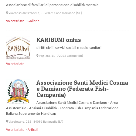
Associazione di familiari di persone con disabilità mentale
Via consolare stradella, 5 - 98071 Capo d'orlando (ME)
Volontariato
Gallerie
KARIBUNI onlus
diritti civili, servizi sociali e socio-sanitari
Pagliara, 11 - 72022 Latiano (BR)
Volontariato
Associazione Santi Medici Cosma
e Damiano (Federata Fish-
Campania)
Associazione Santi Medici Cosma e Damiano - Area
Assistenziale - Anziani-Disabilità - Federata Fish-Campania Federazione
Italiana Superamento Handicap
Via olevano, 235 - 84091 Battipaglia (SA)
Volontariato
Articoli